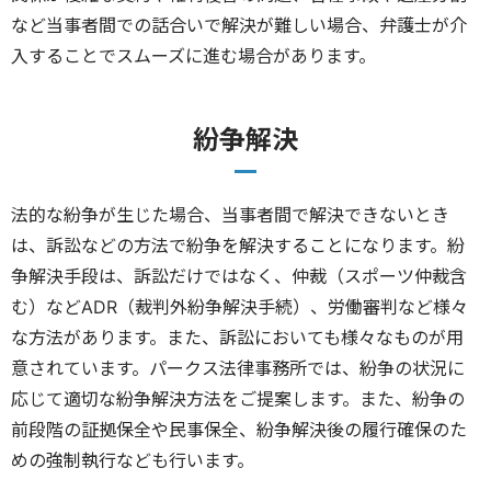
など当事者間での話合いで解決が難しい場合、弁護士が介
入することでスムーズに進む場合があります。
紛争解決
法的な紛争が生じた場合、当事者間で解決できないとき
は、訴訟などの方法で紛争を解決することになります。紛
争解決手段は、訴訟だけではなく、仲裁（スポーツ仲裁含
む）などADR（裁判外紛争解決手続）、労働審判など様々
な方法があります。また、訴訟においても様々なものが用
意されています。パークス法律事務所では、紛争の状況に
応じて適切な紛争解決方法をご提案します。また、紛争の
前段階の証拠保全や民事保全、紛争解決後の履行確保のた
めの強制執行なども行います。