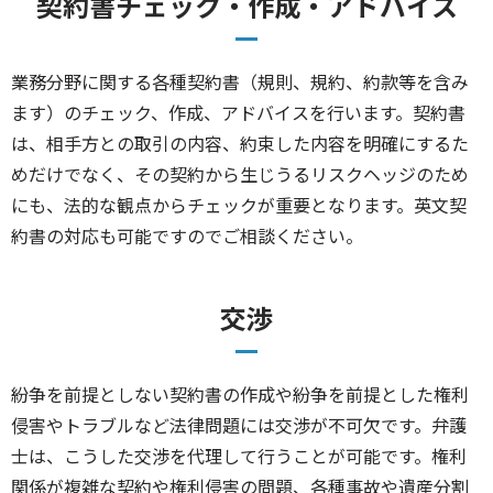
契約書チェック・作成・アドバイス
業務分野に関する各種契約書（規則、規約、約款等を含み
ます）のチェック、作成、アドバイスを行います。契約書
は、相手方との取引の内容、約束した内容を明確にするた
めだけでなく、その契約から生じうるリスクヘッジのため
にも、法的な観点からチェックが重要となります。英文契
約書の対応も可能ですのでご相談ください。
交渉
紛争を前提としない契約書の作成や紛争を前提とした権利
侵害やトラブルなど法律問題には交渉が不可欠です。弁護
士は、こうした交渉を代理して行うことが可能です。権利
関係が複雑な契約や権利侵害の問題、各種事故や遺産分割