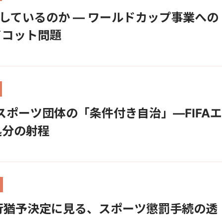
対立しているのか ― ワールドカップ事業への
イコット問題
スポーツ団体の「条件付き自治」―FIFA
処分の射程
執行猶予決定に見る、スポーツ懲罰手続の透