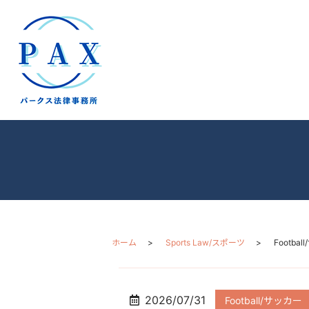
ホーム
Sports Law/スポーツ
Footba
2026/07/31
Football/サッカー