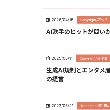
2026/04/15
Copyright/著作法
AI歌手のヒットが問い
2025/05/11
Copyright/著作法
生成AI規制とエンタメ
の提言
2022/05/21
Trademark/商標法