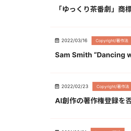
「ゆっくり茶番劇」商
2022/03/16
Copyright/著作法
Sam Smith “Dancing
2022/02/23
Copyright/著作法
AI創作の著作権登録を