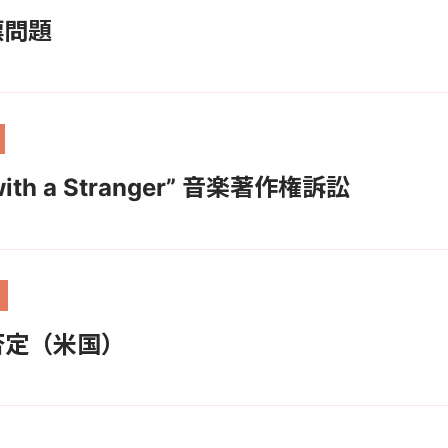
標問題
 with a Stranger” 音楽著作権訴訟
否定（米国）