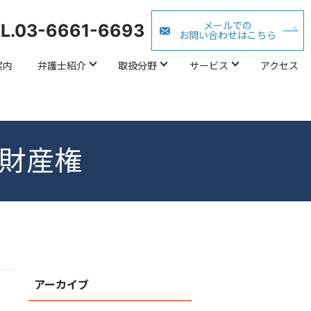
メールでの
L.03-6661-6693
お問い合わせはこちら
案内
弁護士紹介
取扱分野
サービス
アクセス
/知的財産権
アーカイブ