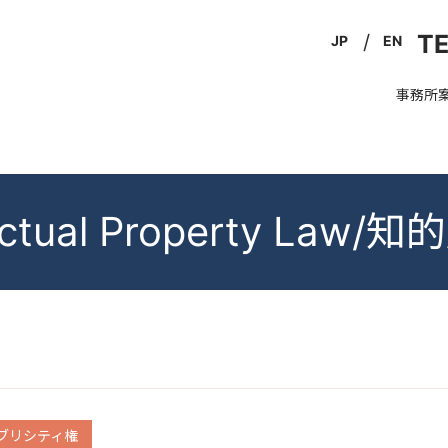
TE
JP
EN
事務所
lectual Property Law
ts/パブリシティ権