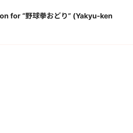
ation for “野球拳おどり” (Yakyu-ken