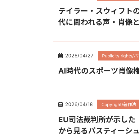
テイラー・スウィフトの
代に問われる声・肖像と
2026/04/27
Publicity righ
AI時代のスポーツ肖像
2026/04/18
Copyright/著作法
EU司法裁判所が示した「
から見るパスティーシ