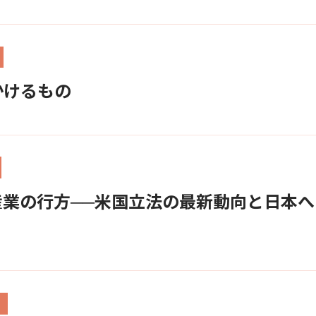
かけるもの
産業の行方──米国立法の最新動向と日本へ