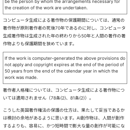
be the person by whom the arrangements necessary for
the creation of the work are undertaken.
コンピュータ生成による著作物の保護期間については、通常の
著作物が原則著作者の死後70年であるのに対し、コンピュータ
生成著作物は生成された年の終わりから50年と人間の著作の著
作物よりも保護期間を狭めています。
If the work is computer-generated the above provisions do
not apply and copyright expires at the end of the period of
50 years from the end of the calendar year in which the
work was made.
著作者人格権については、コンピュータ生成による著作物につ
いては適用されません（78条(2)、81条(2)）。
こうした英国著作権法の保護の仕方は、果たして妥当であるか
は検討の余地があるように思います。AI創作物は、人間が創作
するよりも、容易に、かつ短時間で膨大な量の創作が可能にな