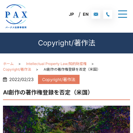
JP
EN
Copyright/著作法
ホーム
Intellectual Property Law/知的財産権
Copyright/著作法
AI創作の著作権登録を否定（米国）
2022/02/23
Copyright/著作法
AI創作の著作権登録を否定（米国）